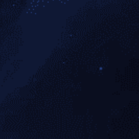
执行难度增
战术执行产生显著影响。本文将...
来核心不会
示，莫布里将成为球队未来的核心，并...