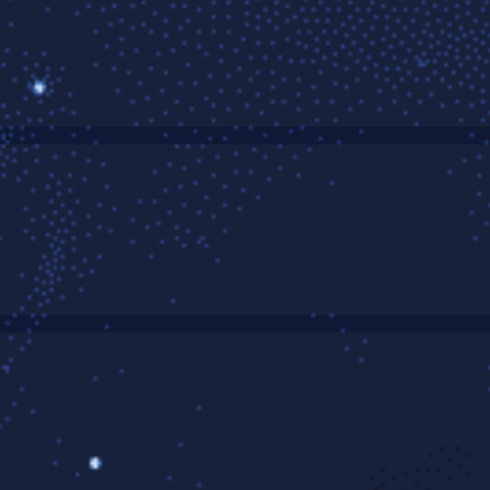
需增强强硬风格与战术组织球员
球队胜负的关键。芬奇教练在谈到华子这位年轻球员时，特别强
风格，并提升战术组织能力，以便更好地发挥每位球员的特长。
组织能力的建议。这四个方面包括华子的个人技术分析、球队文
深入理解芬奇对当前球队状态及未来发展的期望。
篮技巧与突破能力上。他具备出色的外线投射能力，能够在关键
敏捷性穿透防守，为自己创造机会。