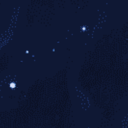
芬奇认为，一个优秀的教练必须能够设计出符合队伍特点且具有
和完善。
度的执行力。在这一点上，芬奇特别提到了一些老将的重要作用
系对于整个团队来说极为重要，有助于形成稳定且高效的运作模
系理解度，也能让每名球员都清楚自己的职责所在。这样一来，
更强大的竞争力。
队，需要从多个方面入手。其中最关键的是要培养球员之间相互
集体荣誉而奋斗，而非单打独斗。
一支具备强硬风格的球队，其成员必须有足够强健体魄以应对激