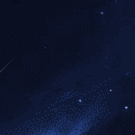
与耐力等基础素质，以确保每名运动员都
最后，通过引入一些具有职业精神和抗压
放弃的心态。这种内在驱动力将促使他们在
总结：
综上所述，芬奇教练关于华子得分能力及
重要性，以及如何通过科学合理地制定战
心要素。
希望通过本次分析，可以让大家更加全面
作且坚韧不拔的团队形象。这无疑将为新