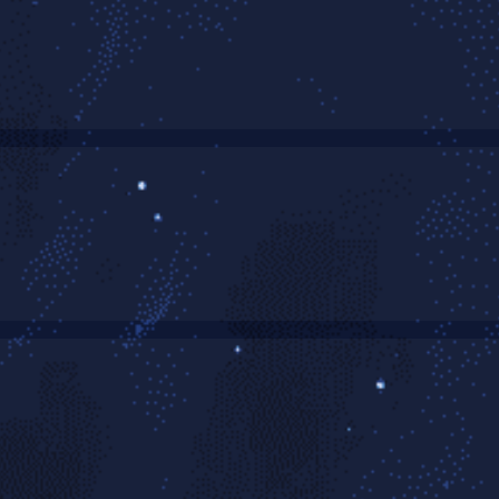
操作承担全部法律责任，包括但不限于信息发布、数据浏览、评论等。
官网相关的数据服务、赛事预告、资讯分发、用户互动等功能，具体
行为：
安全
权、名誉权、知识产权等
或广告行为
虫、数据镜像等行为
限于界面结构、数据接口、文字、图像、音频、源代码等）均归本平