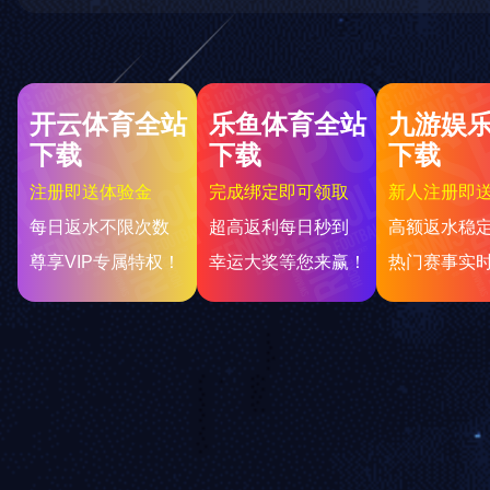
护。未经授权，用户不得以任何
六、服务中止与终止
在以下任一情况下，平台有权中
用户违反本协议内容或法律法
用户提供虚假信息或存在安全
基于乐鱼官方站网页版登录入口
七、免责声明
本平台所提供的数据及内容仅为
八、协议修改
本平台保留随时修改本协议条款
九、法律适用与争议解决