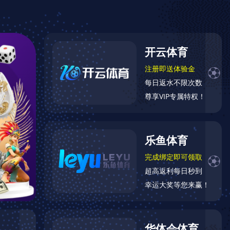
注册入口
协议》（以下简称“本协议”）。