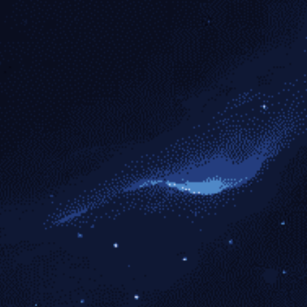
本协议适用中华人民共和国法律
十、联系方式
如您对本协议内容有疑问或建议
Email：support@yishanxuan.
乐鱼官方站网页版登录入口
活跃用户